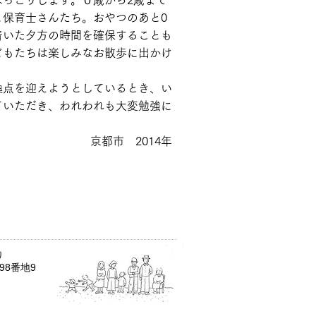
ほっこりします。０歳から2歳まで
と保育士さんたち。おやつのあと0
着いた夕方の時間を確保することも
どもたちは楽しみなお散歩に出かけ
換点を迎えようとしているとき、い
ていただき、われわれも大変勉強に
京都市 2014年
り
98番地9