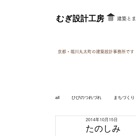
むぎ設計工房
​建築と
京都・堀川丸太町の建築設計事務所です
all
ひびのつれづれ
まちづくり
2014年10月15日
たのしみ