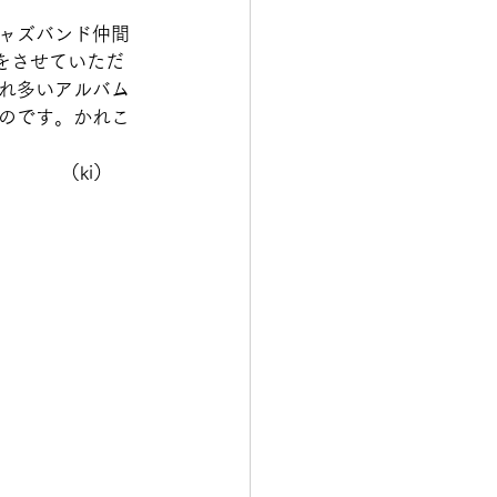
ャズバンド仲間
をさせていただ
れ多いアルバム
のです。かれこ
         
（ki）