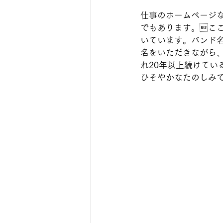
仕事のホームページ
でもあります。ここ
いています。バンド
名をいただきながら
れ20年以上続けてい
ひそやかなたのしみです。              