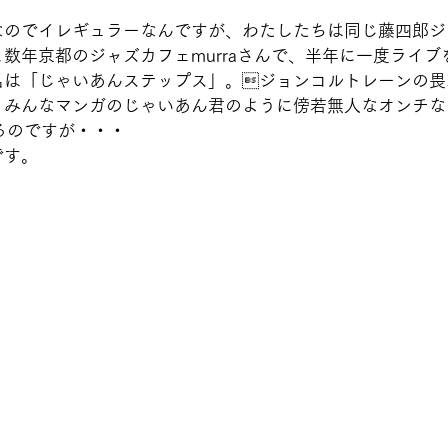
なのでイレギュラーなんですが、わたしたちは同じ藤四郎ジ
数年京都のジャズカフェmurraさんで、半年に一度ライブ
名は「じゃいあんステップス」。ジョンコルトレーンの畏
、みんなマンガのじゃいあん君のように傍若無人なオンチな
るのですが・・・
                                                                      